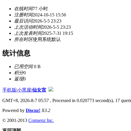
在线时间
77 小时
注册时间
2024-10-15 15:56
最后访问
2026-5-5 23:23
上次活动时间
2026-5-5 23:23
上次发表时间
2025-7-31 19:15
所在时区
使用系统默认
统计信息
已用空间
0 B
积分
0
返现
0
手机版
|
小黑屋
|
仙女宫
GMT+8, 2026-8-7 05:57
, Processed in 0.020773 second(s), 17 querie
Powered by
Discuz!
X3.2
© 2001-2013
Comsenz Inc.
返回顶部