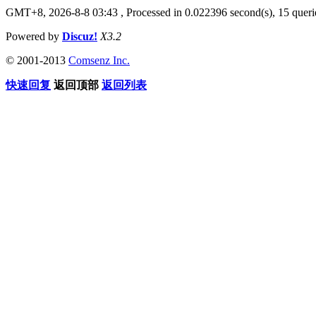
GMT+8, 2026-8-8 03:43
, Processed in 0.022396 second(s), 15 querie
Powered by
Discuz!
X3.2
© 2001-2013
Comsenz Inc.
快速回复
返回顶部
返回列表