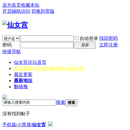
设为首页
收藏本站
开启辅助访问
切换到宽版
找回密码
自动登录
密码
立即注册
登录
快捷导航
仙女宫
论坛首页
购买邀请码
注册码购买地址及说明
最近更新
最新地址
翻墙撸
搜索
搜索
没有找到帖子
手机版
|
小黑屋
|
仙女宫