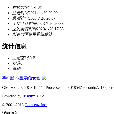
在线时间
55 小时
注册时间
2021-11-30 20:20
最后访问
2023-7-20 20:37
上次活动时间
2023-7-20 20:38
上次发表时间
2023-1-26 17:55
所在时区
使用系统默认
统计信息
已用空间
0 B
积分
0
返现
0
手机版
|
小黑屋
|
仙女宫
GMT+8, 2026-8-8 19:54
, Processed in 0.018547 second(s), 17 querie
Powered by
Discuz!
X3.2
© 2001-2013
Comsenz Inc.
返回顶部