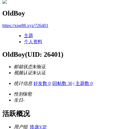
OldBoy
https://xng88.xyz/?26401
主题
个人资料
OldBoy
(UID: 26401)
邮箱状态
未验证
视频认证
未认证
统计信息
好友数 0
|
回帖数 30
|
主题数 0
性别
保密
生日
-
活跃概况
用户组
终身VIP